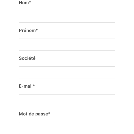
Nom*
Prénom*
Société
E-mail*
Mot de passe*