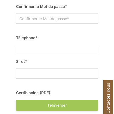
Confirmer le Mot de passe*
Téléphone*
Siret*
Contactez nous
Certibiocide (PDF)
Téléverser