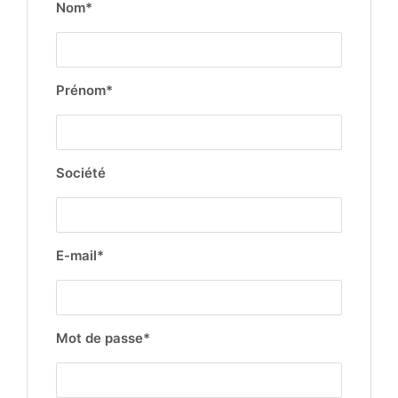
Nom*
Prénom*
Société
E-mail*
Mot de passe*