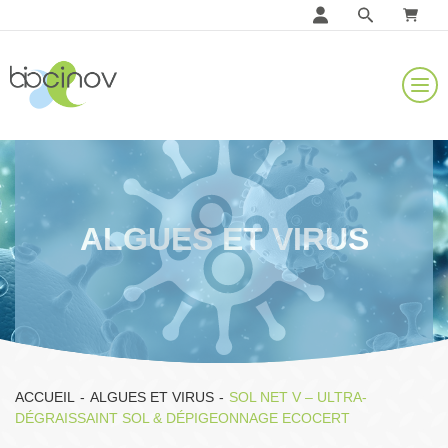
ALGUES ET VIRUS
ACCUEIL
-
ALGUES ET VIRUS
-
SOL NET V – ULTRA-
DÉGRAISSAINT SOL & DÉPIGEONNAGE ECOCERT