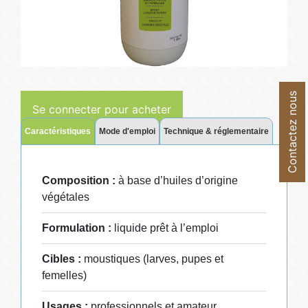
Contactez nous
Se connecter pour acheter
Caractéristiques
Mode d'emploi
Technique & réglementaire
Composition :
à base d’huiles d’origine
végétales
Formulation :
liquide prêt à l’emploi
Cibles :
moustiques (larves, pupes et
femelles)
Usages :
professionnels et amateur