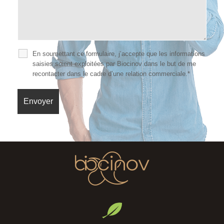
En soumettant ce formulaire, j’accepte que les informations
saisies soient exploitées par Biocinov dans le but de me
recontacter dans le cadre d’une relation commerciale.*