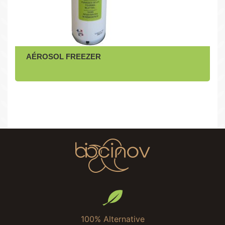
AÉROSOL FREEZER
100% Alternative