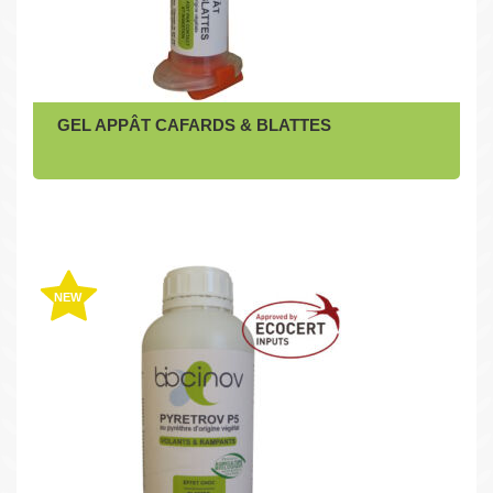
GEL APPÂT CAFARDS & BLATTES