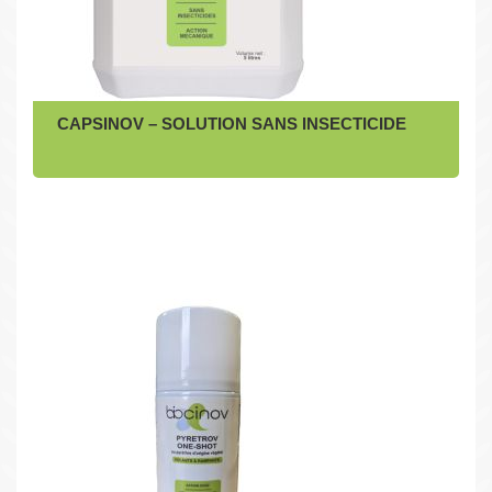
CAPSINOV – SOLUTION SANS INSECTICIDE