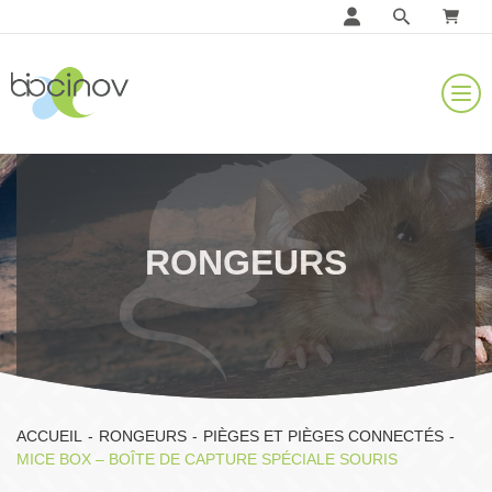
RONGEURS
ACCUEIL
-
RONGEURS
-
PIÈGES ET PIÈGES CONNECTÉS
-
MICE BOX – BOÎTE DE CAPTURE SPÉCIALE SOURIS