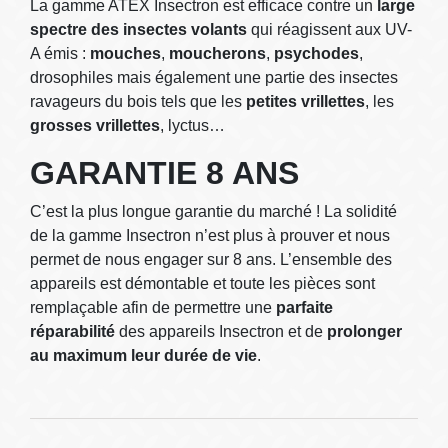
La gamme ATEX Insectron est efficace contre un
large
spectre des insectes volants
qui réagissent aux UV-
A émis :
mouches
,
moucherons
,
psychodes
,
drosophiles mais également une partie des insectes
ravageurs du bois tels que les
petites vrillettes
, les
grosses vrillettes
, lyctus…
GARANTIE 8 ANS
C’est la plus longue garantie du marché ! La solidité
de la gamme Insectron n’est plus à prouver et nous
permet de nous engager sur 8 ans. L’ensemble des
appareils est démontable et toute les pièces sont
remplaçable afin de permettre une
parfaite
réparabilité
des appareils Insectron et de
prolonger
au maximum leur durée de vie
.